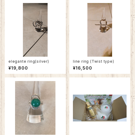
elegante ring(silver)
line ring (Twist type)
¥19,800
¥16,500