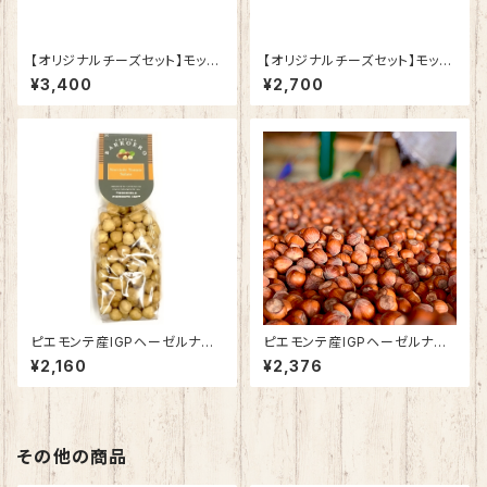
【オリジナルチーズセット】モッツ
【オリジナルチーズセット】モッツ
ァレラ2個とオリーブオイル
ァレラ１個とオリーブオイル
¥3,400
¥2,700
ピエモンテ産IGPヘーゼルナッ
ピエモンテ産IGPヘーゼルナッ
ツローストホール（真空パック）2
ツローストホール塩付 200g
¥2,160
¥2,376
00g ケース
ケース
その他の商品